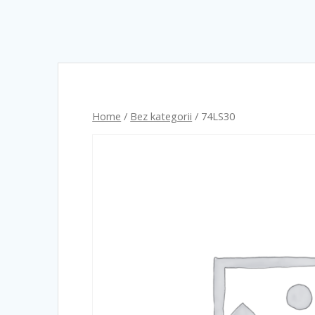
Home
/
Bez kategorii
/ 74LS30