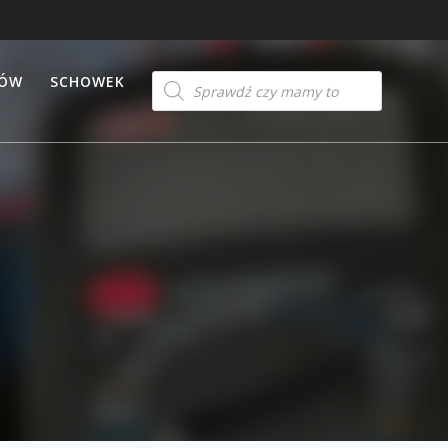
Products
TÓW
SCHOWEK
search