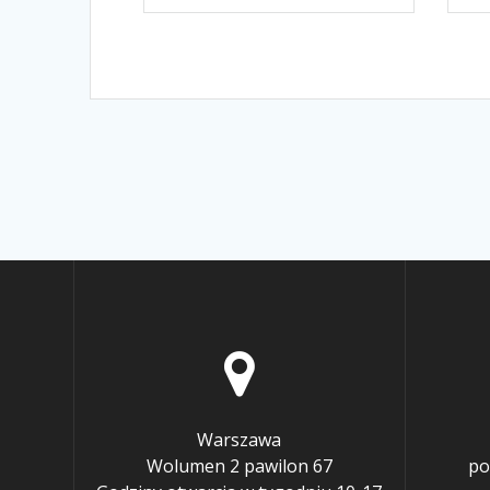
Warszawa
Wolumen 2 pawilon 67
po