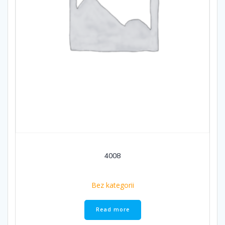
4008
Bez kategorii
Read more