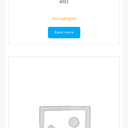
4021
Bez kategorii
Read more