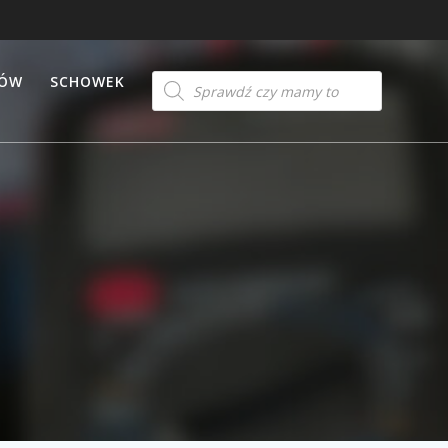
Products
TÓW
SCHOWEK
search