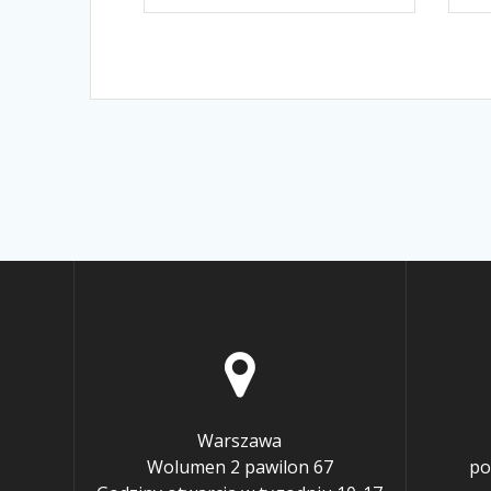
Warszawa
Wolumen 2 pawilon 67
po