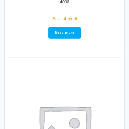
4006
Bez kategorii
Read more