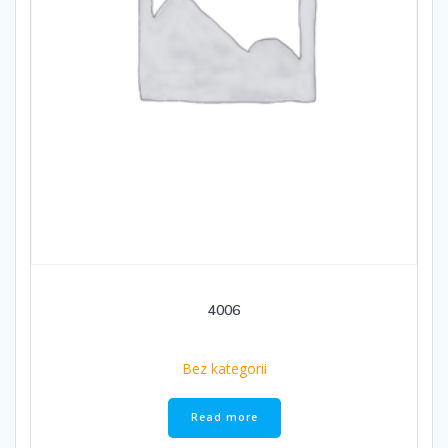
4006
Bez kategorii
Read more