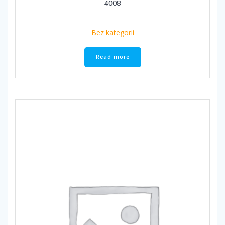
4008
Bez kategorii
Read more