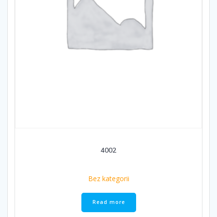
4002
Bez kategorii
Read more