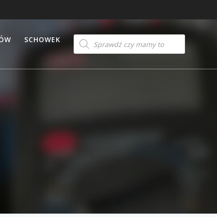
Products
TÓW
SCHOWEK
search