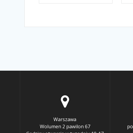
Warszawa
Wolumen 2 pawilon 67
po