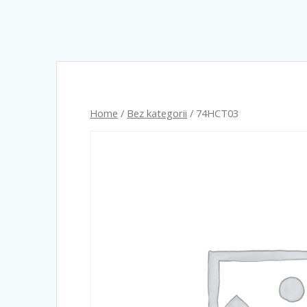
Home
/
Bez kategorii
/ 74HCT03