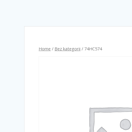
Home
/
Bez kategorii
/ 74HC574