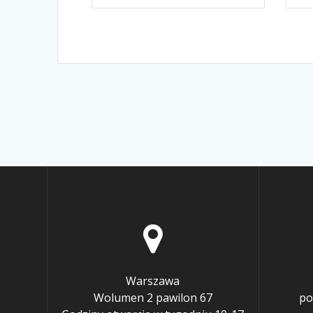
Warszawa
Wolumen 2 pawilon 67
po