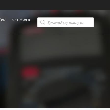
Products
TÓW
SCHOWEK
search