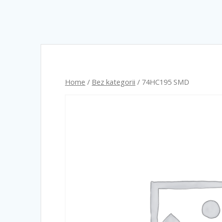
Home
/
Bez kategorii
/ 74HC195 SMD