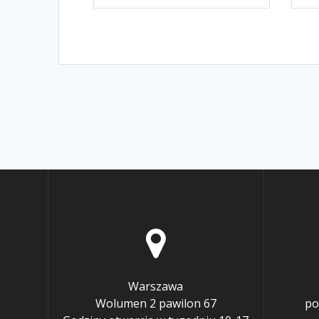
Warszawa
Wolumen 2 pawilon 67
po