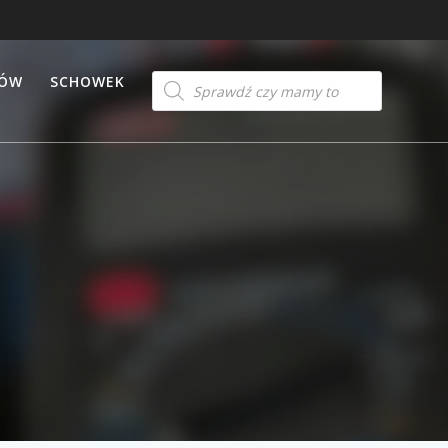
Products
TÓW
SCHOWEK
search