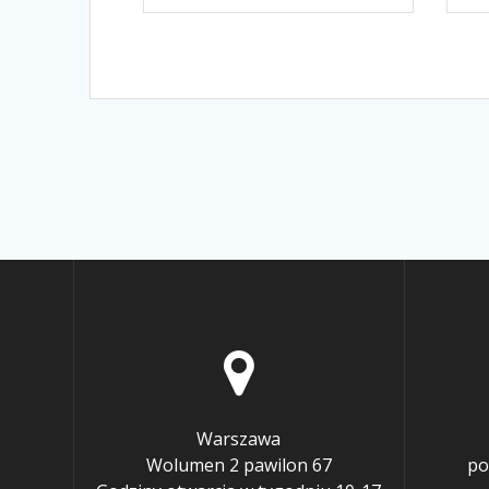
Warszawa
Wolumen 2 pawilon 67
po