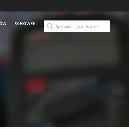
Products
TÓW
SCHOWEK
search