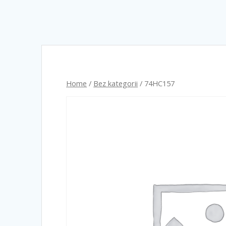
Home
/
Bez kategorii
/ 74HC157