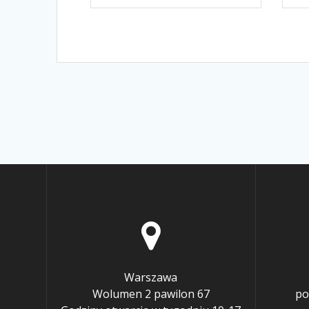
Warszawa
Wolumen 2 pawilon 67
po