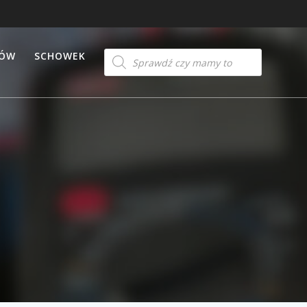
Products
TÓW
SCHOWEK
search