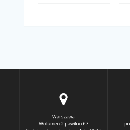
Warszawa
Wolumen 2 pawilon 67
po