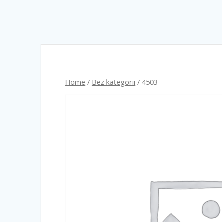
Home
/
Bez kategorii
/ 4503