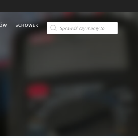
Products
TÓW
SCHOWEK
search