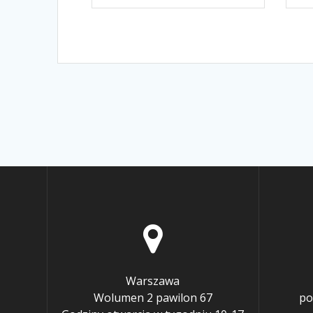
Warszawa
Wolumen 2 pawilon 67
po