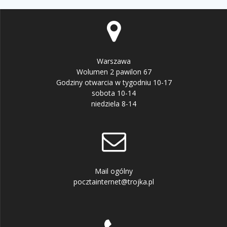
Warszawa
Wolumen 2 pawilon 67
Godziny otwarcia w tygodniu 10-17
sobota 10-14
niedziela 8-14
Mail ogólny
pocztainternet@trojka.pl