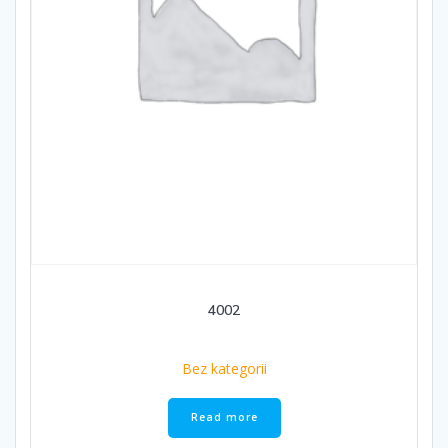
4002
Bez kategorii
Read more