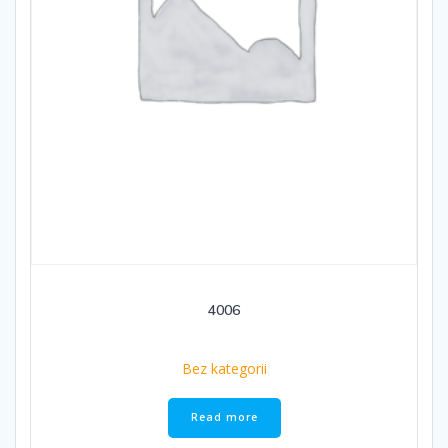
4006
Bez kategorii
Read more