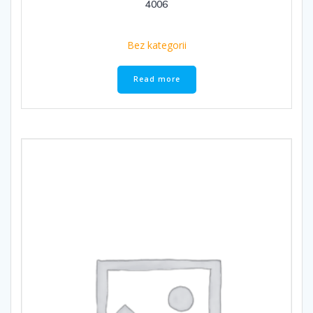
4006
Bez kategorii
Read more