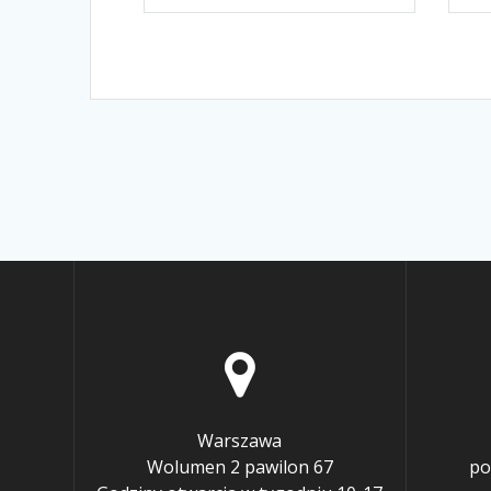
Warszawa
Wolumen 2 pawilon 67
po