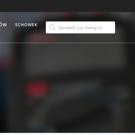
Products
TÓW
SCHOWEK
search