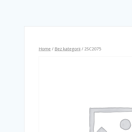
Home
/
Bez kategorii
/ 2SC2075