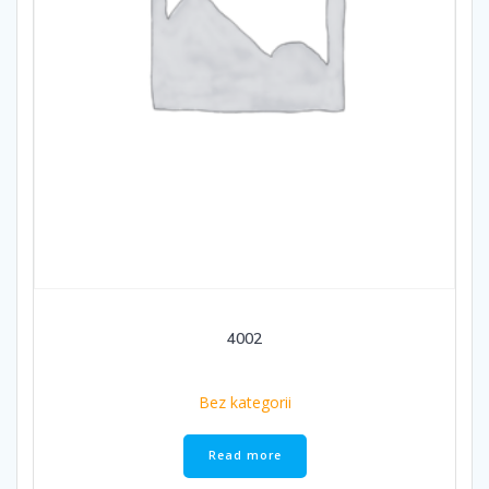
4002
Bez kategorii
Read more